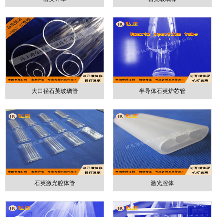
大口径石英玻璃管
半导体石英炉芯管
石英激光腔体管
激光腔体