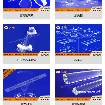
石英玻璃片
加热槽
4-12寸石英炉管
石英舟
石英钟罩
石英玻璃棒