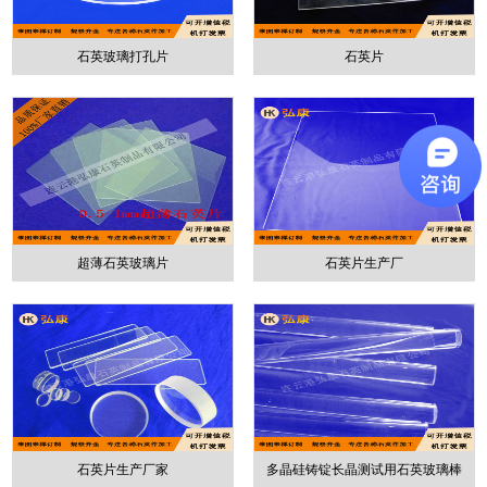
石英玻璃打孔片
石英片
超薄石英玻璃片
石英片生产厂
石英片生产厂家
多晶硅铸锭长晶测试用石英玻璃棒