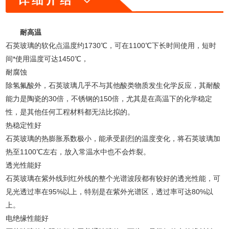
耐高温
石英玻璃的软化点温度约1730℃，可在1100℃下长时间使用，短时
间*使用温度可达1450℃，
耐腐蚀
除氢氟酸外，石英玻璃几乎不与其他酸类物质发生化学反应，其耐酸
能力是陶瓷的30倍，不锈钢的150倍，尤其是在高温下的化学稳定
性，是其他任何工程材料都无法比拟的。
热稳定性好
石英玻璃的热膨胀系数极小，能承受剧烈的温度变化，将石英玻璃加
热至1100℃左右，放入常温水中也不会炸裂。
透光性能好
石英玻璃在紫外线到红外线的整个光谱波段都有较好的透光性能，可
见光透过率在95%以上，特别是在紫外光谱区，透过率可达80%以
上。
电绝缘性能好