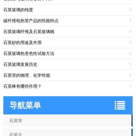
石英玻璃的纯度

碳纤维电热管产品的性能特点

石英玻璃纤维及石英玻璃棉

石英砂的用途及作用

石英玻璃热变色性试验方法

石英玻璃发展历史

石英管的物理、化学性能

石英棒有哪些作用？

导航菜单
石英管
石英片