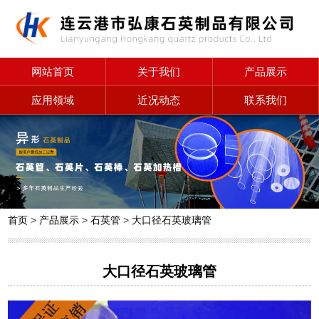
网站首页
关于我们
产品展示
应用领域
近况动态
联系我们
首页
>
产品展示
>
石英管
>
大口径石英玻璃管
大口径石英玻璃管