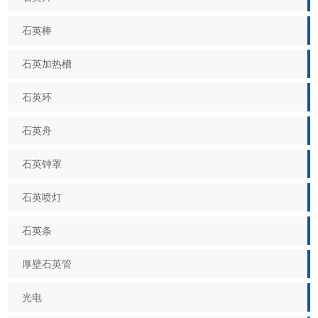
石英棒
石英加热槽
石英环
石英舟
石英钟罩
石英喷灯
石英条
厚壁石英管
光电