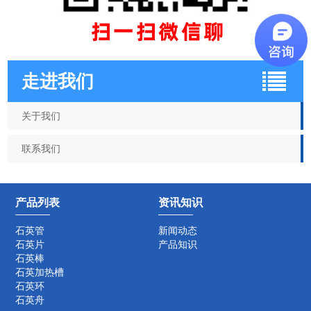
走进我们
关于我们
联系我们
产品列表
资讯知识
石英管
新闻动态
石英片
产品知识
石英棒
石英加热槽
石英环
石英舟