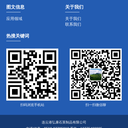
图文信息
关于我们
应用领域
关于我们
联系我们
热搜关键词
扫码浏览手机站
扫一扫微信聊
连云港弘康石英制品有限公司