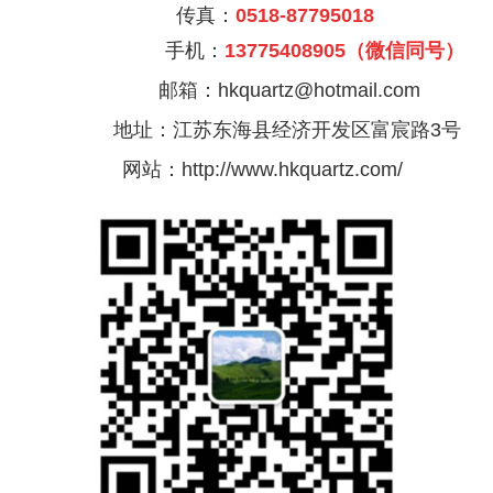
传真：
0518-87795018
手机：
13775408905（微信同号）
邮箱：hkquartz@hotmail.com
地址：江苏东海县经济开发区富宸路3号
网站：http://www.hkquartz.com/