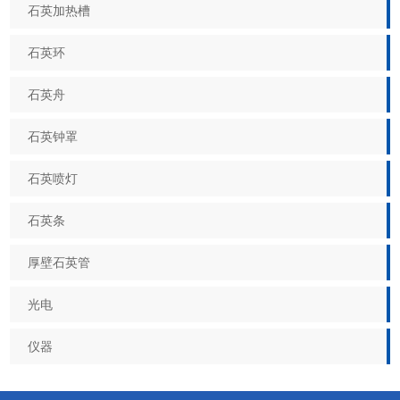
石英加热槽
石英环
石英舟
石英钟罩
石英喷灯
石英条
厚壁石英管
光电
仪器