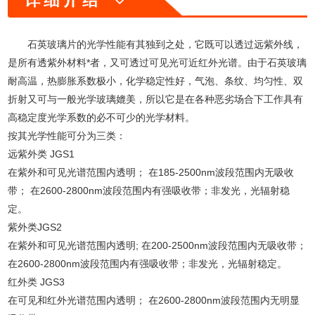
石英玻璃片的光学性能有其独到之处，它既可以透过远紫外线，
是所有透紫外材料*者，又可透过可见光可近红外光谱。由于石英玻璃
耐高温，热膨胀系数极小，化学稳定性好，气泡、条纹、均匀性、双
折射又可与一般光学玻璃媲美，所以它是在各种恶劣场合下工作具有
高稳定度光学系数的必不可少的光学材料。
按其光学性能可分为三类：
远紫外类 JGS1
在紫外和可见光谱范围内透明； 在185-2500nm波段范围内无吸收
带； 在2600-2800nm波段范围内有强吸收带；非发光，光辐射稳
定。
紫外类JGS2
在紫外和可见光谱范围内透明; 在200-2500nm波段范围内无吸收带；
在2600-2800nm波段范围内有强吸收带；非发光，光辐射稳定。
红外类 JGS3
在可见和红外光谱范围内透明； 在2600-2800nm波段范围内无明显