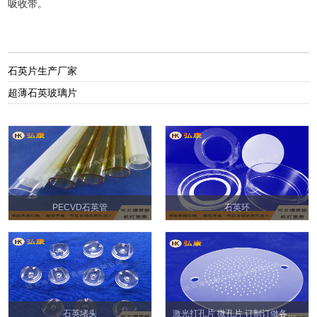
吸收带。
石英片生产厂家
超薄石英玻璃片
PECVD石英管
石英环
石英堵头
激光打孔片 微孔片 订制订做各种微孔石英片