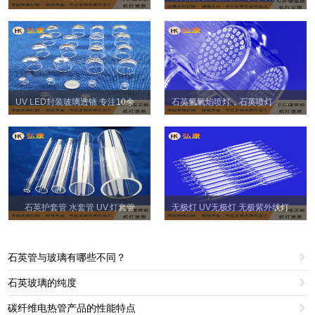
UV LED封装玻璃透镜 专注10余年石英透镜
石英氢氧焰喷灯，石英喷灯， 石英火头 1、10、20、36~~~芯
石英护套管 水套管 UV.灯套管
无极灯 UV无极灯 无极紫外线灯 UV紫外线无极灯 紫外线高频无极灯管
石英管与玻璃有哪些不同？

石英玻璃的纯度

碳纤维电热管产品的性能特点
