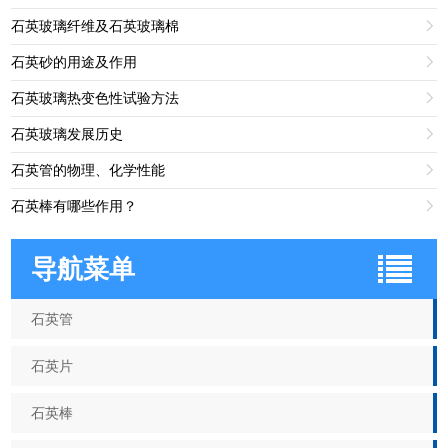
石英玻璃纤维及石英玻璃棉

石英砂的用途及作用

石英玻璃热变色性试验方法

石英玻璃发展历史

石英管的物理、化学性能

石英棒有哪些作用？

导航菜单
石英管
石英片
石英棒