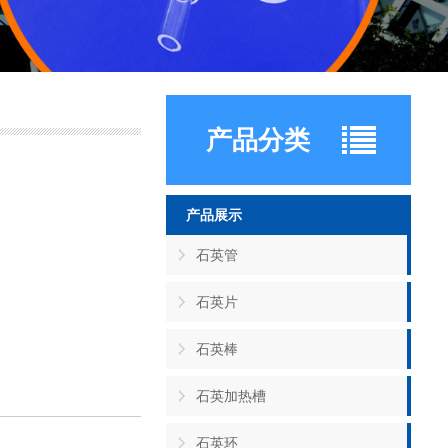
产品分类
产品展示
石英管
石英片
石英棒
石英加热槽
石英环