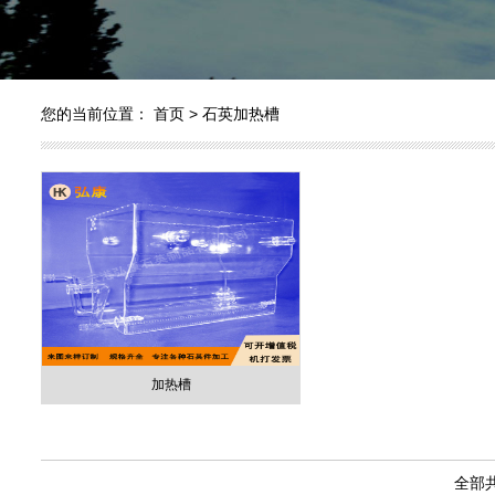
您的当前位置：
首页
>
石英加热槽
加热槽
全部