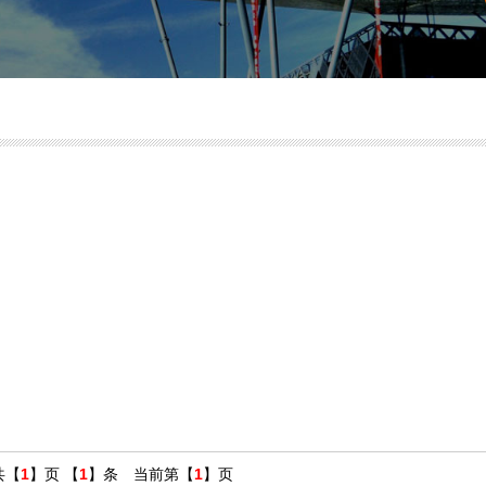
共【
1
】页 【
1
】条 当前第【
1
】页