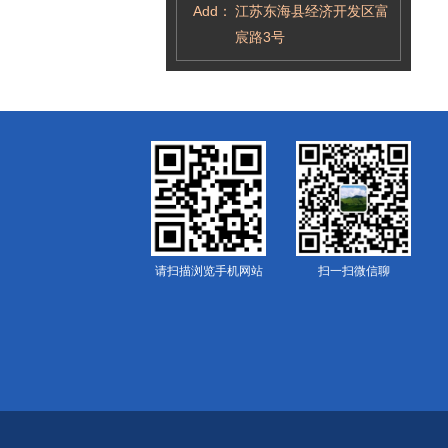
Add：
江苏东海县经济开发区富
宸路3号
请扫描浏览手机网站
扫一扫微信聊