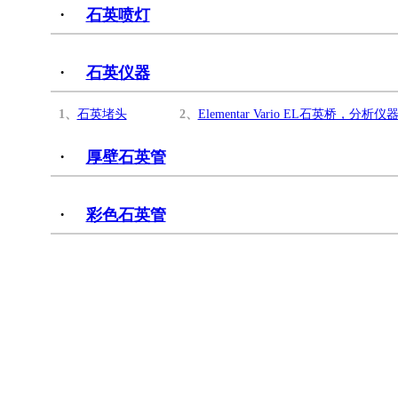
·
石英喷灯
·
石英仪器
1、
石英堵头
2、
Elementar Vario EL石英桥
·
厚壁石英管
·
彩色石英管