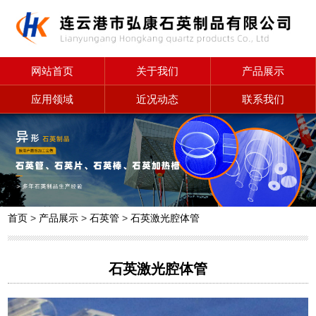
网站首页
关于我们
产品展示
应用领域
近况动态
联系我们
首页
>
产品展示
>
石英管
>
石英激光腔体管
石英激光腔体管