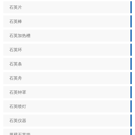
石英片
石英棒
石英加热槽
石英环
石英条
石英舟
石英钟罩
石英喷灯
石英仪器
厚壁石英管