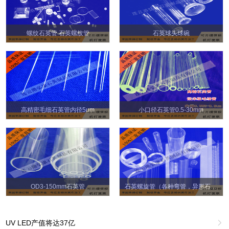
螺纹石英管 石英螺纹管
石英球头球碗
高精密毛细石英管内径5um
小口径石英管0.5-30mm
OD3-150mm石英管
石英螺旋管（各种弯管，异形石英管）
UV LED产值将达37亿
