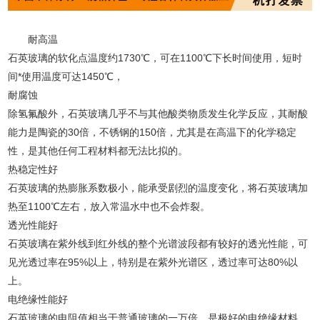
耐高温
石英玻璃的软化点温度约1730℃，可在1100℃下长时间使用，短时
间*使用温度可达1450℃，
耐腐蚀
除氢氟酸外，石英玻璃几乎不与其他酸类物质发生化学反应，其耐酸
能力是陶瓷的30倍，不锈钢的150倍，尤其是在高温下的化学稳定
性，是其他任何工程材料都无法比拟的。
热稳定性好
石英玻璃的热膨胀系数极小，能承受剧烈的温度变化，将石英玻璃加
热至1100℃左右，放入常温水中也不会炸裂。
透光性能好
石英玻璃在紫外线到红外线的整个光谱波段都有较好的透光性能，可
见光透过率在95%以上，特别是在紫外光谱区，透过率可达80%以
上。
电绝缘性能好
石英玻璃的电阻值相当于普通玻璃的一万倍，是极好的电绝缘材料，