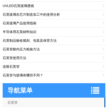
UVLED石英玻璃透镜

石英玻璃在芯片制造加工中的使用分析

石英玻璃产品使用指南

半导体用石英材料知识

石英制品验收规则、包装及保管方法

石英管耐内压力检验方法

石英管使用方法

连熔石英管

石英管与玻璃有哪些不同？

导航菜单
石英管