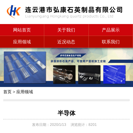
网站首页
关于我们
产品展示
应用领域
近况动态
联系我们
首页
>
应用领域
半导体
发布日期：2020/1/13
浏览统计：8201