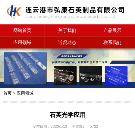
网站首页
关于我们
产品展示
应用领域
近况动态
联系我们
首页
>
应用领域
石英光学应用
发布日期：2020/1/13
浏览统计：5732